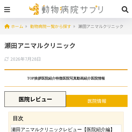
ホーム
動物病院一覧から探す
瀬田アニマルクリニック
瀬田アニマルクリニック
2026年7月28日
TOP
挨拶
医院紹介
特徴
医院写真
動画紹介
医院情報
医院レビュー
医院情報
目次
瀬田アニマルクリニックレビュー【医院紹介編】