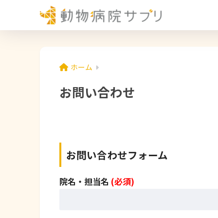
ホーム
お問い合わせ
お問い合わせフォーム
院名・担当名
(必須)