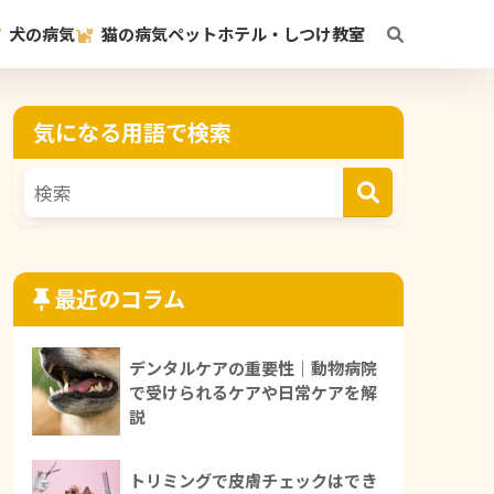
犬の病気
猫の病気
ペットホテル・しつけ教室
気になる用語で検索
最近のコラム
デンタルケアの重要性｜動物病院
で受けられるケアや日常ケアを解
説
トリミングで皮膚チェックはでき