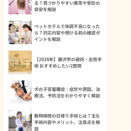
る？見つかりやすい異常や受診の
目安を解説
ペットホテルで体調不良になった
ら？対応内容や預ける前の確認ポ
イントを解説
【2026年】藤沢市の避妊・去勢手
術 おすすめしたい2医院
犬の子宮蓄膿症｜症状や原因、治
療法、予防法をわかりやすく解説
動物病院の日帰り手術とは？主な
手術内容やメリット、注意点を解
説