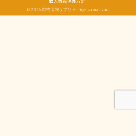
個人情報保護方針
© 2026 動物病院サプリ All rights reserved.