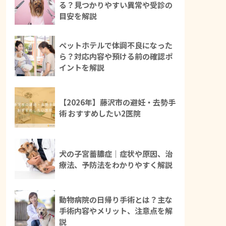
る？見つかりやすい異常や受診の
目安を解説
ペットホテルで体調不良になった
ら？対応内容や預ける前の確認ポ
イントを解説
【2026年】藤沢市の避妊・去勢手
術 おすすめしたい2医院
犬の子宮蓄膿症｜症状や原因、治
療法、予防法をわかりやすく解説
動物病院の日帰り手術とは？主な
手術内容やメリット、注意点を解
説