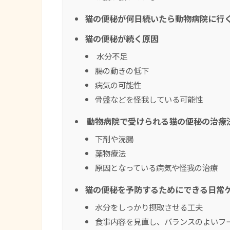
猫の便秘が何日続いたら動物病院に行
猫の便秘が続く原因
水分不足
腸の動きの低下
病気の可能性
骨盤などを怪我している可能性
動物病院で受けられる猫の便秘の治療
下剤や浣腸
薬物療法
原因となっている病気や怪我の治療
猫の便秘を予防するためにできる日常
水分をしっかり摂取させる工夫
食事内容を見直し、バランスのよいフ