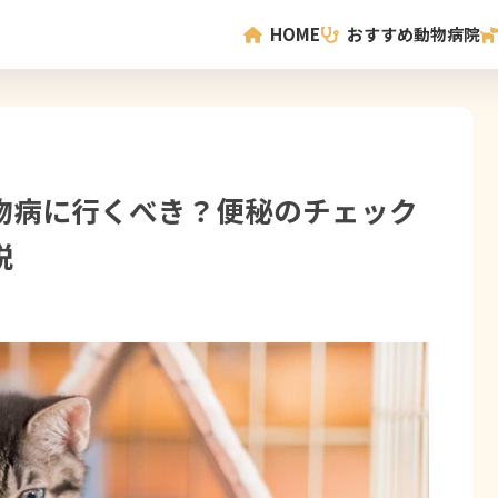
HOME
おすすめ動物病院
物病に行くべき？便秘のチェック
説