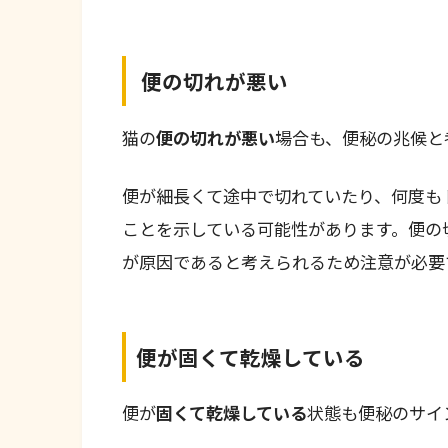
便の切れが悪い
猫の
便の切れが悪い
場合も、便秘の兆候と
便が細長くて途中で切れていたり、何度も
ことを示している可能性があります。便の
が原因であると考えられるため注意が必要
便が固くて乾燥している
便が
固くて乾燥している
状態も便秘のサイ