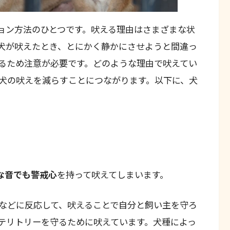
ョン方法のひとつです。吠える理由はさまざまな状
犬が吠えたとき、とにかく静かにさせようと間違っ
るため注意が必要です。どのような理由で吠えてい
犬の吠えを減らすことにつながります。以下に、犬
な音でも警戒心
を持って吠えてしまいます。
などに反応して、吠えることで自分と飼い主を守ろ
テリトリーを守るために吠えています。犬種によっ