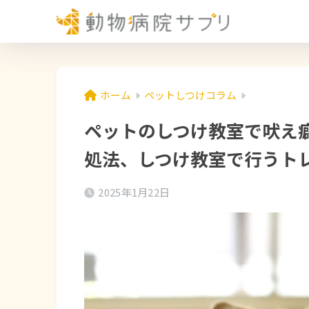
ホーム
ペットしつけコラム
ペットのしつけ教室で吠え
処法、しつけ教室で行うト
2025年1月22日