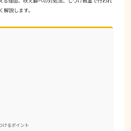
える理由、吠え癖への対処法、しつけ教室で行われ
く解説します。
つけるポイント