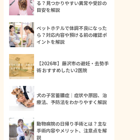
る？見つかりやすい異常や受診の
目安を解説
ペットホテルで体調不良になった
ら？対応内容や預ける前の確認ポ
イントを解説
【2026年】藤沢市の避妊・去勢手
術 おすすめしたい2医院
犬の子宮蓄膿症｜症状や原因、治
療法、予防法をわかりやすく解説
動物病院の日帰り手術とは？主な
手術内容やメリット、注意点を解
説