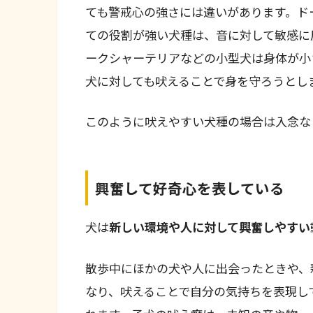
ても警戒心の強さには違いがあります。ド
ての役割が強い犬種は、音に対して敏感に
ークシャーテリアなどの小型犬は身体が小
犬に対しても吠えることで身を守ろうとし
このように吠えやすい犬種の場合は入念な
興奮して好奇心を表している
犬は
新しい環境や人に対して興奮しやすい
散歩中にほかの犬や人に出会ったときや、
なり、吠えることで自分の気持ちを表現し