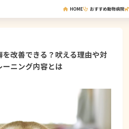
HOME
おすすめ動物病院
癖を改善できる？吠える理由や対
レーニング内容とは