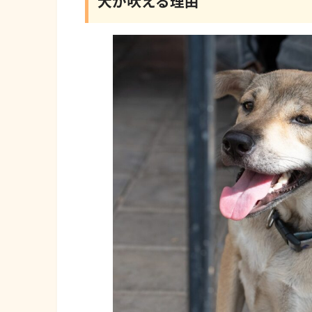
犬が吠える理由