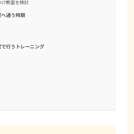
つけ教室を検討
室へ通う時期
室で行うトレーニング