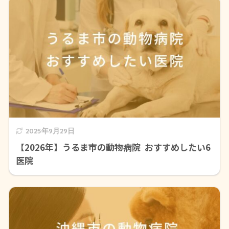
2025年9月29日
【2026年】うるま市の動物病院 おすすめしたい6
医院