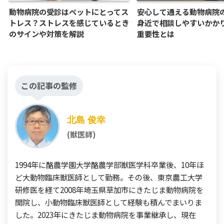
動物病院の受診はペットにとってス
安心して通える動物病院
トレス？ストレスを感じているとき
身近で相談しやすいかか
のサインや対策を解説
重要性とは
この記事の監修
北島 俊幸
(獣医師)
1994年に酪農学園大学酪農学部獣医学科卒業後、10年ほ
ど大動物臨床獣医師として勤務。その後、東京農工大学
研修医を経て2008年埼玉県草加市にきたじま動物病院を
開院し、小動物臨床獣医師として経験も積んでまいりま
した。2023年にきたじま動物病院を事業継承し、現在