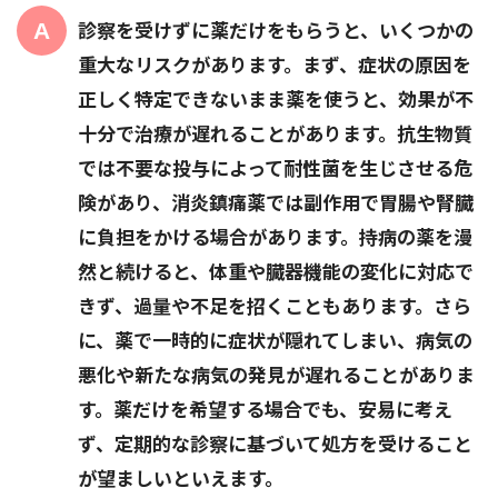
診察を受けずに薬だけをもらうと、いくつかの
重大なリスクがあります。まず、症状の原因を
正しく特定できないまま薬を使うと、効果が不
十分で治療が遅れることがあります。抗生物質
では不要な投与によって耐性菌を生じさせる危
険があり、消炎鎮痛薬では副作用で胃腸や腎臓
に負担をかける場合があります。持病の薬を漫
然と続けると、体重や臓器機能の変化に対応で
きず、過量や不足を招くこともあります。さら
に、薬で一時的に症状が隠れてしまい、病気の
悪化や新たな病気の発見が遅れることがありま
す。薬だけを希望する場合でも、安易に考え
ず、定期的な診察に基づいて処方を受けること
が望ましいといえます。