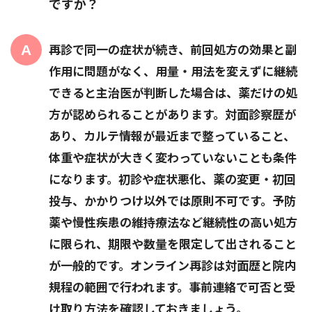
ですか？
再診で同一の症状が続き、前回処方の効果と副
作用に問題がなく、用量・用法を変えずに継続
できると主治医が判断した場合は、薬だけの処
方が認められることがあります。対面診察歴が
あり、カルテ情報が最近まで整っていること、
体重や症状が大きく変わっていないことも条件
になります。初診や症状悪化、薬の変更・初回
投与、かかりつけ以外では原則不可です。予防
薬や慢性疾患の維持療法など継続性の高い処方
に限られ、期限や数量を限定して出されること
が一般的です。オンライン再診は対面歴と院内
規程の範囲で行われます。事前連絡で可否と受
け取り方法を確認しておきましょう。