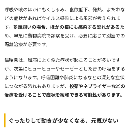
呼吸や咳のほかにもくしゃみ、食欲低下、発熱、よだれな
どの症状があればウイルス感染による風邪が考えられま
す。
多頭飼いの場合、ほかの猫にも感染する恐れがある
た
め、早急に動物病院で診察を受け、必要に応じて別室での
隔離治療が必要です。
猫喘息は、風邪によく似た症状が起こることが多いです
が、次第にヒューヒューやゼーゼーとした音の呼吸をする
ようになります。呼吸困難や肺炎になるなどの深刻な症状
につながる恐れもありますが、
投薬や
ネブライザー
などの
治療を受けることで症状を緩和できる可能性があります。
ぐったりして動きが少なくなる、元気がない