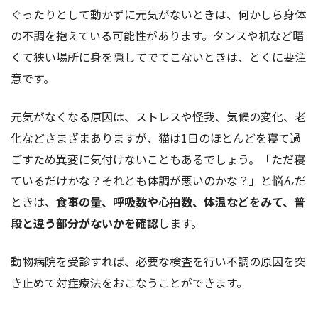
ぐったりとして動かずに元気がないときは、何かしら身体
の不調を抱えている可能性があります。タンスや机など暗
くて狭い場所に身を隠してでてこないときは、とくに要注
意です。
元気がなくなる原因は、ストレスや怪我、気候の変化、老
化などさまざまありますが、猫は1日のほとんどを寝て過
ごすため異変に気付けないこともあるでしょう。「ただ寝
ているだけかな？それとも体調が悪いのかな？」と悩んだ
ときは、
食事の量、呼吸
数
や心拍数、体温などをみて、普
段と違う部分がないかを確認
します。
動物病院を受診すれば、必要な検査を行い不調の原因を突
き止めて対症療法をおこなうことができます。