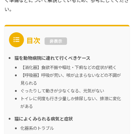
く準備などについて解説しているため、参考にしてくださ
い。
目次
非表示
猫を動物病院に連れて行くべきケース
【消化器】食欲不振や嘔吐・下痢などの症状が続く
【呼吸器】呼吸が荒い、咳が止まらないなどの不調が
見られる
ぐったりして動きが少なくなる、元気がない
トイレに何度も行き少量しか排尿しない、排泄に変化
がある
猫によくみられる病気と症状
化器系のトラブル