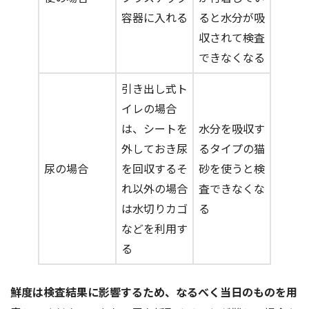
容器に入れる
ると水分が吸
収されて検査
できなくなる
引き出し式ト
イレの場合
は、シートを
水分を吸収す
外しておき尿
るタイプの猫
尿の場合
を回収するそ
砂を使うと検
れ以外の場合
査できなくな
は水切りカゴ
る
などを利用す
る
鮮度は検査結果に影響するため、なるべく当日のものを用