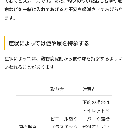
ておくとスムーズです。また、
匂いのついたおもちゃや毛
布などを一緒に入れてあげると不安を軽減
させてあげられ
ます。
症状によっては便や尿を持参する
症状によっては、動物病院側から便や尿を持参するように
いわれることがあります。
取り方
注意点
下痢の場合は
トイレットペ
ビニール袋や
ーパーや猫砂
便の場合
プラスチック
が付着してい