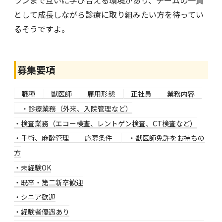
ランまで互いに学び合える環境があり、チームの一員
として成長しながら診療に取り組みたい方を待ってい
るそうですよ。
募集要項
職種
獣医師
雇用形態
正社員
業務内容
・診療業務（外来、入院管理など）
・検査業務（エコー検査、レントゲン検査、CT検査など）
・手術、麻酔管理
応募条件
・獣医師免許をお持ちの
方
・未経験OK
・既卒・第二新卒歓迎
・シニア歓迎
・経験者優遇あり