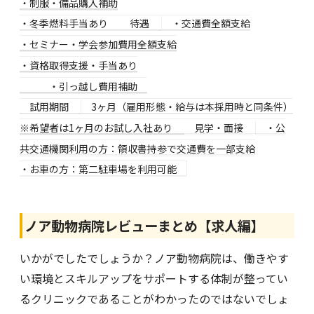
・制服・備品購入補助
・冬季燃料手当あり
待遇
・交通費全額支給
・セミナー・学会参加費用全額支給
・資格取得支援・手当あり
・引っ越し費用補助
試用期間
3ヶ月（雇用形態・給与は本採用時と同条件）
※希望者は1ヶ月のお試し入社あり
見学・面接
・公
共交通機関利用の方：領収書持参で交通費を一部支給
・お車の方：第二駐車場を利用可能
ノア動物病院レビューまとめ【求人編】
いかがでしたでしょうか？ノア動物病院は、働きやす
い環境とスキルアップをサポートする体制が整ってい
るクリニックであることがわかったのではないでしょ