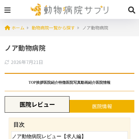
ホーム
動物病院一覧から探す
ノア動物病院
ノア動物病院
2026年7月21日
TOP
挨拶
医院紹介
特徴
医院写真
動画紹介
医院情報
医院レビュー
医院情報
目次
ノア動物病院レビュー【求人編】