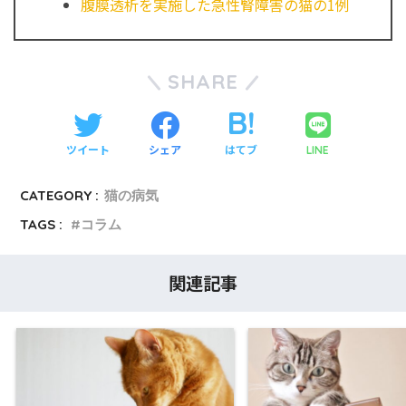
腹膜透析を実施した急性腎障害の猫の1例
SHARE
ツイート
シェア
はてブ
LINE
CATEGORY :
猫の病気
TAGS :
コラム
関連記事