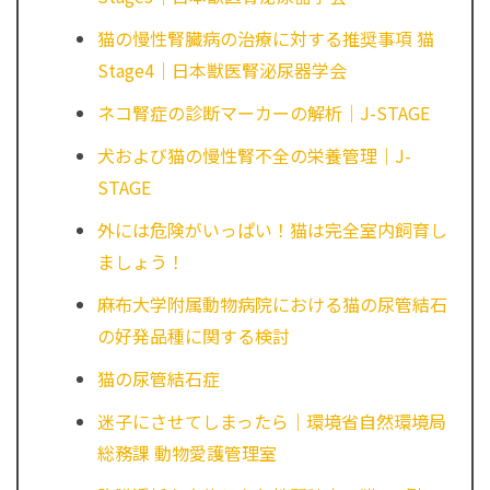
猫の慢性腎臓病の治療に対する推奨事項 猫
Stage4｜日本獣医腎泌尿器学会
ネコ腎症の診断マーカーの解析｜J-STAGE
犬および猫の慢性腎不全の栄養管理｜J-
STAGE
外には危険がいっぱい！猫は完全室内飼育し
ましょう！
麻布大学附属動物病院における猫の尿管結石
の好発品種に関する検討
猫の尿管結石症
迷子にさせてしまったら｜環境省自然環境局
総務課 動物愛護管理室