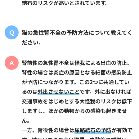
結石のリスクが高いとされています。
猫の急性腎不全の予防方法について教えてく
ださい。
腎前性の急性腎不全は怪我による出血の防止、
腎性の場合は炎症の原因となる細菌の感染防止
が予防につながります。この2つに共通してい
るのは
外出させないこと
です。外に出なければ
交通事故をはじめとする大怪我のリスクは低下
しますし、ほかの動物からの感染も起きませ
ん。
一方、腎後性の場合は
尿路結石の予防
が有効で