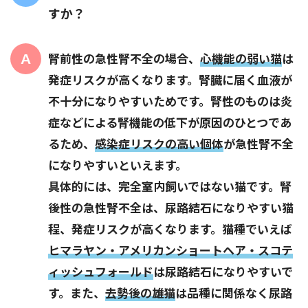
すか？
腎前性の急性腎不全の場合、
心機能の弱い猫
は
発症リスクが高くなります。腎臓に届く血液が
不十分になりやすいためです。腎性のものは炎
症などによる腎機能の低下が原因のひとつであ
るため、
感染症リスクの高い個体
が急性腎不全
になりやすいといえます。
具体的には、完全室内飼いではない猫です。腎
後性の急性腎不全は、尿路結石になりやすい猫
程、発症リスクが高くなります。猫種でいえば
ヒマラヤン・アメリカンショートヘア・スコテ
ィッシュフォールド
は尿路結石になりやすいで
す。また、
去勢後の雄猫
は品種に関係なく尿路