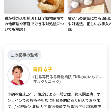
猫が咳き込む原因とは？動物病院で
猫が爪の病気になる原因
の治療法や家庭でできる対処法につ
や対処法、正しいお手入
いても解説！
説
この記事の監修
岡田 京子
(往診専門るる動物病院 TNRののいちアニ
マルクリニック)
小動物臨床15年、往診による一般診療、終末期医療、オ
ンラインでの診療や相談にも積極的に取り組んでおりま
す。/ ＜経歴＞ 北里大学 獣医畜産学部 獣医学科2008年卒