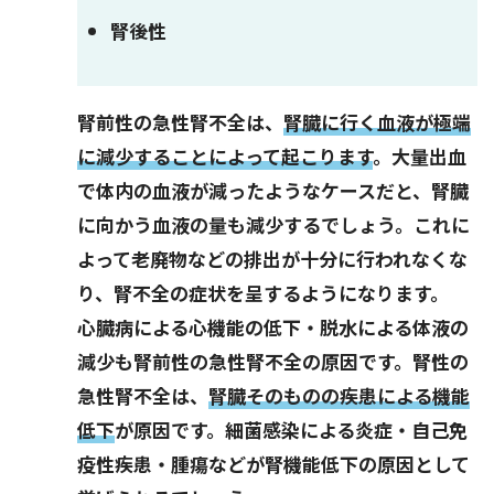
腎後性
腎前性の急性腎不全は、
腎臓に行く血液が極端
に減少することによって起こります
。大量出血
で体内の血液が減ったようなケースだと、腎臓
に向かう血液の量も減少するでしょう。これに
よって老廃物などの排出が十分に行われなくな
り、腎不全の症状を呈するようになります。
心臓病による心機能の低下・脱水による体液の
減少も腎前性の急性腎不全の原因です。腎性の
急性腎不全は、
腎臓そのものの疾患による機能
低下
が原因です。細菌感染による炎症・自己免
疫性疾患・腫瘍などが腎機能低下の原因として