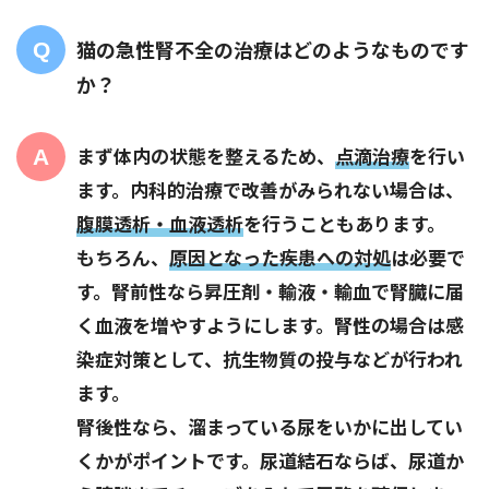
猫の急性腎不全の治療はどのようなものです
か？
まず体内の状態を整えるため、
点滴治療
を行い
ます。内科的治療で改善がみられない場合は、
腹膜透析・血液透析
を行うこともあります。
もちろん、
原因となった疾患への対処
は必要で
す。腎前性なら昇圧剤・輸液・輸血で腎臓に届
く血液を増やすようにします。腎性の場合は感
染症対策として、抗生物質の投与などが行われ
ます。
腎後性なら、溜まっている尿をいかに出してい
くかがポイントです。尿道結石ならば、尿道か