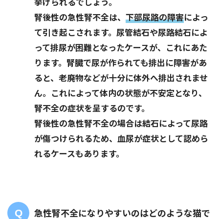
挙げられるでしょう。
腎後性の急性腎不全は、
下部尿路の障害
によっ
て引き起こされます。尿管結石や尿路結石によ
って排尿が困難となったケースが、これにあた
ります。腎臓で尿が作られても排出に障害があ
ると、老廃物などが十分に体外へ排出されませ
ん。これによって体内の状態が不安定となり、
腎不全の症状を呈するのです。
腎後性の急性腎不全の場合は結石によって尿路
が傷つけられるため、血尿が症状として認めら
れるケースもあります。
急性腎不全になりやすいのはどのような猫で