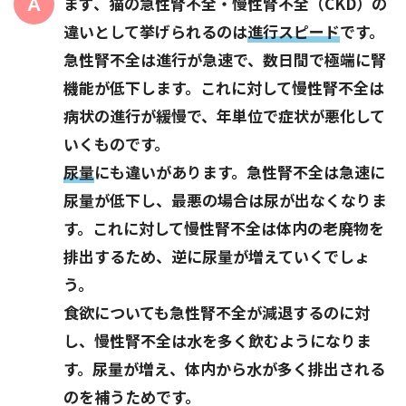
まず、猫の急性腎不全・慢性腎不全（CKD）の
違いとして挙げられるのは
進行スピード
です。
急性腎不全は進行が急速で、数日間で極端に腎
機能が低下します。これに対して慢性腎不全は
病状の進行が緩慢で、年単位で症状が悪化して
いくものです。
尿量
にも違いがあります。急性腎不全は急速に
尿量が低下し、最悪の場合は尿が出なくなりま
す。これに対して慢性腎不全は体内の老廃物を
排出するため、逆に尿量が増えていくでしょ
う。
食欲についても急性腎不全が減退するのに対
し、慢性腎不全は水を多く飲むようになりま
す。尿量が増え、体内から水が多く排出される
のを補うためです。