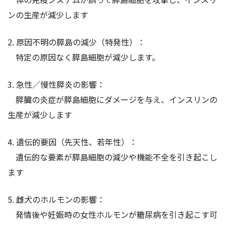
ンの生産が減少します
2. 原因不明の膵島の減少（特発性）：
特定の原因なく膵島細胞が減少します。
3. 急性／慢性膵炎の影響：
膵臓の炎症が膵島細胞にダメージを与え、インスリンの
生産が減少します
4. 遺伝的要因（先天性、若年性）：
遺伝的な要素が膵島細胞の減少や機能不全を引き起こし
ます
5. 雌犬のホルモンの影響：
発情後や妊娠時の女性ホルモンが糖尿病を引き起こす可