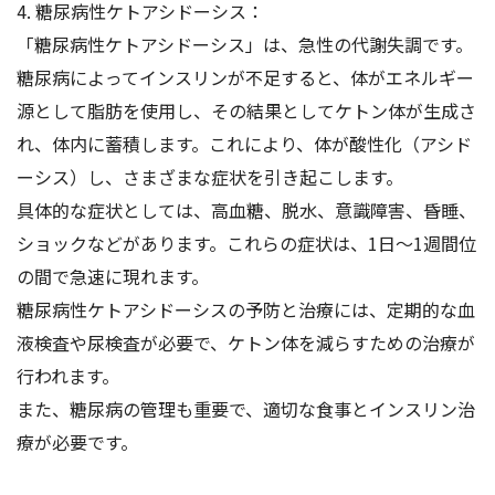
4. 糖尿病性ケトアシドーシス：
「糖尿病性ケトアシドーシス」は、急性の代謝失調です。
糖尿病によってインスリンが不足すると、体がエネルギー
源として脂肪を使用し、その結果としてケトン体が生成さ
れ、体内に蓄積します。これにより、体が酸性化（アシド
ーシス）し、さまざまな症状を引き起こします。
具体的な症状としては、高血糖、脱水、意識障害、昏睡、
ショックなどがあります。これらの症状は、1日～1週間位
の間で急速に現れます。
糖尿病性ケトアシドーシスの予防と治療には、定期的な血
液検査や尿検査が必要で、ケトン体を減らすための治療が
行われます。
また、糖尿病の管理も重要で、適切な食事とインスリン治
療が必要です。