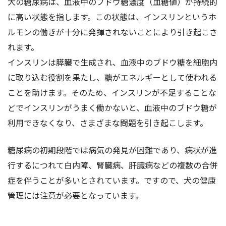
犬の糖尿病は、血液中のブドウ糖濃度（血糖値）が持続的
に高い状態を指します。この状態は、インスリンというホ
ルモンの働きが十分に発揮されないことにより引き起こさ
れます。
インスリンは膵臓で生成され、血液中のブドウ糖を細胞内
に取り込む役割を果たし、糖がエネルギーとして使われる
ことを助けます。そのため、インスリンが不足することな
どでインスリンがうまく働かないと、血液中のブドウ糖が
利用できなくなり、さまざまな問題を引き起こします。
糖尿病の初期段階では病気の発見が困難であり、病状が進
行するにつれて白内障、腎臓病、肝臓病などの複数の合併
症を伴うことが多いとされています。ですので、犬の健康
管理には注意が必要となっています。