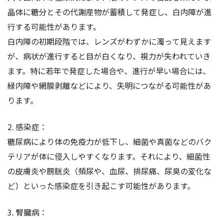
晶体に糖分とその代謝産物が蓄積して発症し、白内障が進
行する可能性があります。
白内障の初期段階では、レンズがわずかに濁って見えます
が、病状が進行すると目が白くなり、視力が失われていき
ます。特に若年で発症した場合や、進行が早い場合には、
緑内障や網膜剥離などにより、失明につながる可能性があ
ります。
2. 感染症：
糖尿病により体の免疫力が低下し、細菌や真菌などのバク
テリアが体に侵入しやすくなります。それにより、細菌性
の皮膚炎や膀胱炎（頻尿や、血尿、排尿痛、尿臭の変化な
ど）といった感染症を引き起こす可能性があります。
3. 腎臓病：