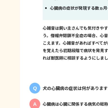
心臓病の症状が発現する数ヵ月
心雑音は飼い主さんでも気付きや
う。僧帽弁閉鎖不全症の場合、心
こえます。心雑音があればすべてが
を覚えたら初期段階で病状を発見
れば獣医師に相談するようにしま
犬の心臓病の症状は何があります
心臓病は心臓に関係する病気の総称