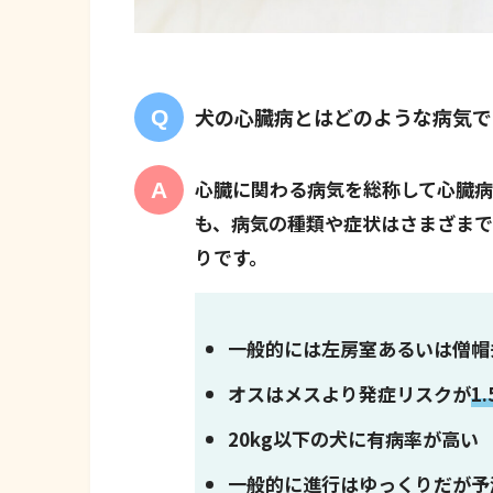
犬の心臓病とはどのような病気で
心臓に関わる病気を総称して心臓病
も、病気の種類や症状はさまざま
りです。
一般的には左房室あるいは僧帽
オスはメスより発症リスクが
1
20kg以下の犬に有病率が高い
一般的に進行はゆっくりだが予