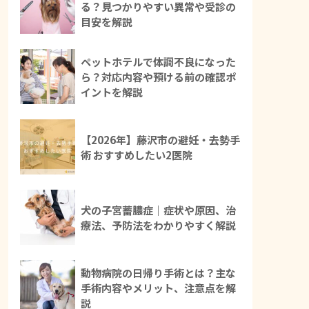
る？見つかりやすい異常や受診の
目安を解説
ペットホテルで体調不良になった
ら？対応内容や預ける前の確認ポ
イントを解説
【2026年】藤沢市の避妊・去勢手
術 おすすめしたい2医院
犬の子宮蓄膿症｜症状や原因、治
療法、予防法をわかりやすく解説
動物病院の日帰り手術とは？主な
手術内容やメリット、注意点を解
説