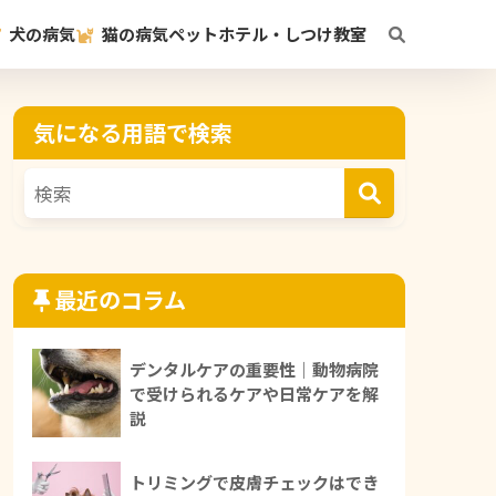
犬の病気
猫の病気
ペットホテル・しつけ教室
気になる用語で検索
最近のコラム
デンタルケアの重要性｜動物病院
で受けられるケアや日常ケアを解
説
トリミングで皮膚チェックはでき