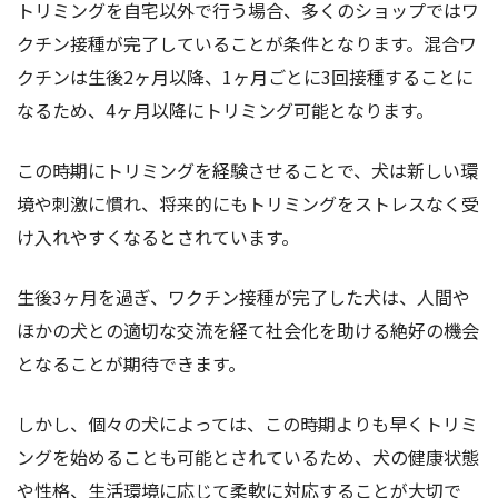
トリミングを自宅以外で行う場合、多くのショップではワ
クチン接種が完了していることが条件となります。混合ワ
クチンは生後2ヶ月以降、1ヶ月ごとに3回接種することに
なるため、4ヶ月以降にトリミング可能となります。
この時期にトリミングを経験させることで、犬は新しい環
境や刺激に慣れ、将来的にもトリミングをストレスなく受
け入れやすくなるとされています。
生後3ヶ月を過ぎ、ワクチン接種が完了した犬は、人間や
ほかの犬との適切な交流を経て社会化を助ける絶好の機会
となることが期待できます。
しかし、個々の犬によっては、この時期よりも早くトリミ
ングを始めることも可能とされているため、犬の健康状態
や性格、生活環境に応じて柔軟に対応することが大切で