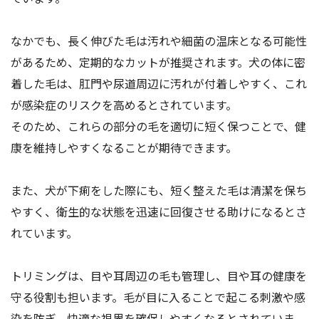
なかでも、長く伸びた毛は汚れや細菌の温床となる可能性
があるため、定期的なカットが推奨されます。犬の体に密
着した毛は、肛門や尿道周辺に汚れが付着しやすく、これ
が感染症のリスクを高めるとされています。
そのため、これらの部分の毛を適切に短く保つことで、健
康を維持しやすくなることが期待できます。
また、犬が下痢をした際にも、短く整えた毛は清潔を保ち
やすく、衛生的な状態を迅速に回復させる助けになるとさ
れています。
トリミングは、目や耳周辺の毛も管理し、目や耳の健康を
守る役割も担います。毛が目に入ることで起こる刺激や感
染を防ぎ、快適な視界を確保しやすくなるとされていま