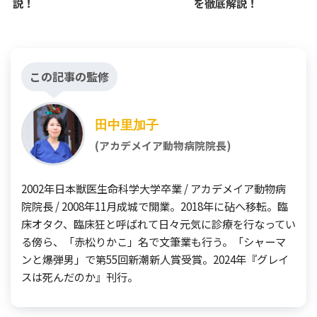
説！
を徹底解説！
この記事の監修
田中里加子
(アカデメイア動物病院院長)
2002年日本獣医生命科学大学卒業 / アカデメイア動物病
院院長 / 2008年11月成城で開業。2018年に砧へ移転。臨
床オタク、臨床狂と呼ばれて日々元気に診療を行なってい
る傍ら、「赤松りかこ」名で文筆業も行う。「シャーマ
ンと爆弾男」で第55回新潮新人賞受賞。2024年『グレイ
スは死んだのか』刊行。