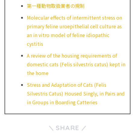
第一種動物取扱業者の規制
Molecular effects of intermittent stress on
primary feline uroepithelial cell culture as
an in vitro model of feline idiopathic
cystitis
A review of the housing requirements of
domestic cats (Felis silvestris catus) kept in
the home
Stress and Adaptation of Cats (Felis
Silvestris Catus) Housed Singly, in Pairs and
in Groups in Boarding Catteries
SHARE