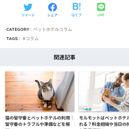
ツイート
シェア
はてブ
LINE
CATEGORY :
ペットホテルコラム
TAGS :
コラム
関連記事
猫の留守番とペットホテルの利用｜
モルモットはペットホテ
留守番のトラブルや準備などを解
れる？料金相場や当日の