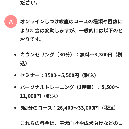
ださい。
オンラインしつけ教室のコースの種類や回数に
より料金は変動しますが、一般的には以下のと
おりです。
カウンセリング（30分）：無料〜3,300円（税
込）
セミナー：3500〜5,500円（税込）
パーソナルトレーニング（1時間）：5,500〜
11,000円（税込）
5回分のコース：26,400〜33,000円（税込）
これらの料金は、子犬向けや成犬向けなどのコ