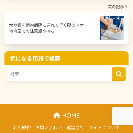
次の記事
犬や猫を動物病院に連れて行く際のマナー｜
待合室での注意点や持ち…
気になる用語で検索
HOME
利用規約
お問い合わせ
運営会社
サイトについて