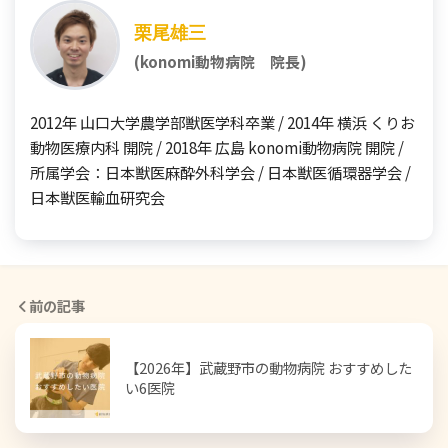
栗尾雄三
(konomi動物病院 院長)
2012年 山口大学農学部獣医学科卒業 / 2014年 横浜 くりお
動物医療内科 開院 / 2018年 広島 konomi動物病院 開院 /
所属学会：日本獣医麻酔外科学会 / 日本獣医循環器学会 /
日本獣医輸血研究会
前の記事
【2026年】武蔵野市の動物病院 おすすめした
い6医院