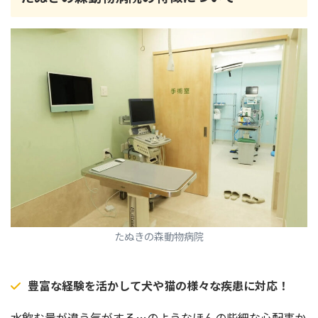
たぬきの森動物病院
豊富な経験を活かして犬や猫の様々な疾患に対応！
水飲む量が違う気がする…のようなほんの些細な心配事か