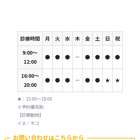
診療時間
月
火
水
木
金
土
日
祝
9:00～
●
●
●
－
●
●
●
●
12:00
16:00～
●
●
●
－
●
●
★
★
20:00
★：15:00～18:00
※予約優先制
【診療動物】
イヌ／ネコ
お問い合わせはこちらから