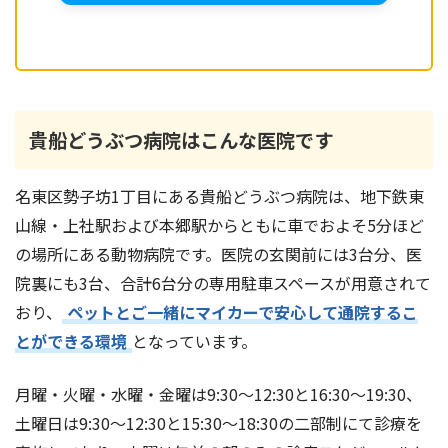
貴船どうぶつ病院はこんな医院です
名東区勢子坊1丁目にある貴船どうぶつ病院は、地下鉄東
山線・上社駅および本郷駅からともに車でおよそ5分ほど
の場所にある動物病院です。医院の玄関前には3台分、医
院裏にも3台、合計6台分の専用駐車スペースが用意されて
おり、
ペットとご一緒にマイカーで安心して通院するこ
とができる環境
となっています。
月曜・火曜・水曜・金曜は9:30～12:30と16:30～19:30、
土曜日は9:30～12:30と15:30～18:30の二部制にて診療を