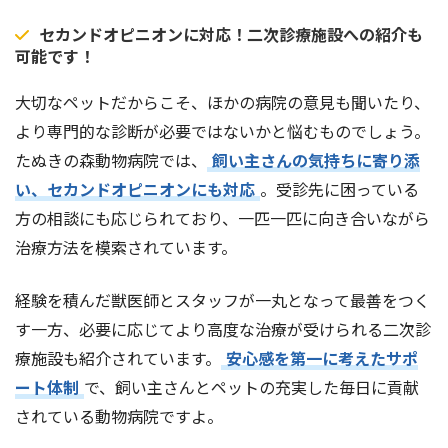
セカンドオピニオンに対応！二次診療施設への紹介も
可能です！
大切なペットだからこそ、ほかの病院の意見も聞いたり、
より専門的な診断が必要ではないかと悩むものでしょう。
たぬきの森動物病院では、
飼い主さんの気持ちに寄り添
い、セカンドオピニオンにも対応
。受診先に困っている
方の相談にも応じられており、一匹一匹に向き合いながら
治療方法を模索されています。
経験を積んだ獣医師とスタッフが一丸となって最善をつく
す一方、必要に応じてより高度な治療が受けられる二次診
療施設も紹介されています。
安心感を第一に考えたサポ
ート体制
で、飼い主さんとペットの充実した毎日に貢献
されている動物病院ですよ。