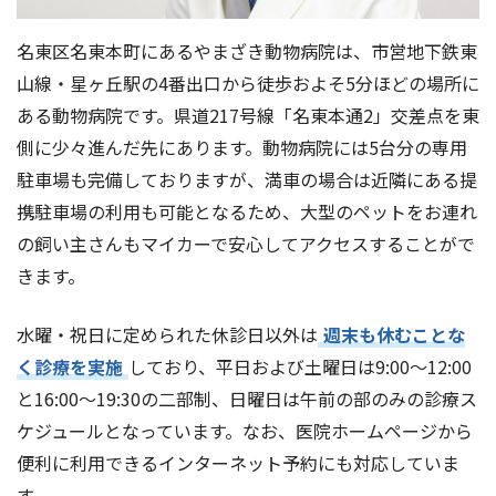
名東区名東本町にあるやまざき動物病院は、市営地下鉄東
山線・星ヶ丘駅の4番出口から徒歩およそ5分ほどの場所に
ある動物病院です。県道217号線「名東本通2」交差点を東
側に少々進んだ先にあります。動物病院には5台分の専用
駐車場も完備しておりますが、満車の場合は近隣にある提
携駐車場の利用も可能となるため、大型のペットをお連れ
の飼い主さんもマイカーで安心してアクセスすることがで
きます。
水曜・祝日に定められた休診日以外は
週末も休むことな
く診療を実施
しており、平日および土曜日は9:00～12:00
と16:00～19:30の二部制、日曜日は午前の部のみの診療ス
ケジュールとなっています。なお、医院ホームページから
便利に利用できるインターネット予約にも対応していま
す。