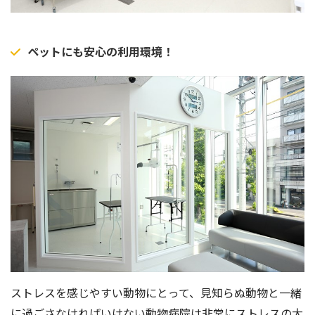
ペットにも安心の利用環境！
ストレスを感じやすい動物にとって、見知らぬ動物と一緒
に過ごさなければいけない動物病院は非常にストレスの大