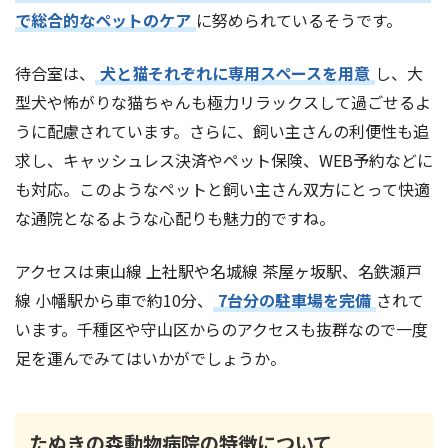
で総合的なペットのケア
に努められているそうです。
待合室は、
犬と猫それぞれに専用スペースを用意
し、大
型犬や怖がりな猫ちゃんも極力リラックスして過ごせるよ
うに配慮されています。さらに、飼い主さんの利便性も追
求し、キャッシュレス決済やペット保険、WEB予約などに
も対応。このようなペットと飼い主さん双方にとって快適
な通院となるような心配りも魅力的ですね。
アクセスは東山線 上社駅や名城線 茶屋ヶ坂駅、名鉄瀬戸
線 小幡駅から車で約10分、
7台分の駐車場を完備
されて
います。千種区や守山区からのアクセスも抜群なので一度
足を運んでみてはいかがでしょうか。
たぬきの森動物病院の特徴について