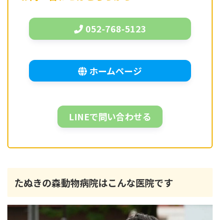
052-768-5123
ホームページ
LINEで問い合わせる
たぬきの森動物病院はこんな医院です