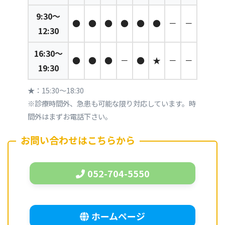
9:30～
●
●
●
●
●
●
－
－
12:30
16:30～
●
●
●
－
●
★
－
－
19:30
★：15:30～18:30
※診療時間外、急患も可能な限り対応しています。時
間外はまずお電話下さい。
お問い合わせはこちらから
052-704-5550
ホームページ