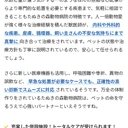
らより専門的な処置を必要とする疾患まで、気軽に相談で
きることもたぬきの森動物病院の特徴です。人一倍動物愛
が強く様々な治療経験を積んだ獣医師が、
内科や外科的
な疾患、皮膚、循環器、飼い主さんの不安な気持ちにまで
真摯に
向き合って治療をされています。ペットの状態や治
療方針も丁寧に説明されているので、安心して任せられる
でしょう。
さらに新しい医療機器も活用し、呼吸困難や骨折、異物の
誤飲など、
早急な処置が必要なケースでも、正確性の高
い診断でスムーズに対応
されているそうです。万全の体制
作りをされているたぬきの森動物病院は、ペットの命を守
るうえで心強いパートナーといえそうですね。
充実した併設施設！トータルケアが受けられます！