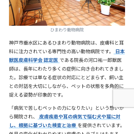
ひまわり動物病院
神戸市垂水区にあるひまわり動物病院は、皮膚科と耳
科に注力されている専門性の高い動物病院です。
日本
獣医皮膚科学会 認定医
である院長の河口祐一郎獣医
師は、長年にわたり多くの症例に向き合われてきまし
た。診療では単なる症状の対応にとどまらず、飼い主
との対話を大切にしながら、ペットの状態を多角的に
捉える姿勢が印象的です。
「病気で苦しむペットの力になりたい」という想いか
ら開院され、
皮膚疾患や耳の病気で悩む犬や猫に対
し、根拠に基づいた検査と治療
を提供されています。
外見の変化がわかりやすい皮膚のトラブルはもちろ