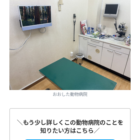
おおした動物病院
＼
もう少し詳しくこの動物病院のことを
知りたい方はこちら
／