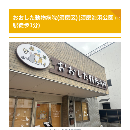
おおした動物病院(須磨区)(
須磨海浜公園
駅徒歩1分
)