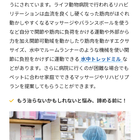
うにされています。ライフ動物病院で行われるリハビ
リテーションは血流を良くし硬くなった筋肉がほぐれ
動かしやすくなるマッサージやバランスボールを使う
など自分で関節や筋肉に負荷をかける運動や外部から
力を加え関節可動域を動かしたり筋肉を動かすエクサ
サイズ、水中でルームランナーのような機械を使い関
節に負担をかけずに運動できる
水中トレッドミル
な
どがあります。さらに病院に行くのが困難な場合でも
ペットに合わせ家庭でできるマッサージやリハビリプ
ランを提案してもらうことができます。
もう治らないかもしれないと悩み、諦める前に！