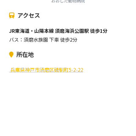
おおした動物病院
アクセス
JR東海道・山陽本線 須磨海浜公園駅 徒歩1分
バス：須磨水族園 下車 徒歩2分
所在地
兵庫県神戸市須磨区磯馴町5-2-22