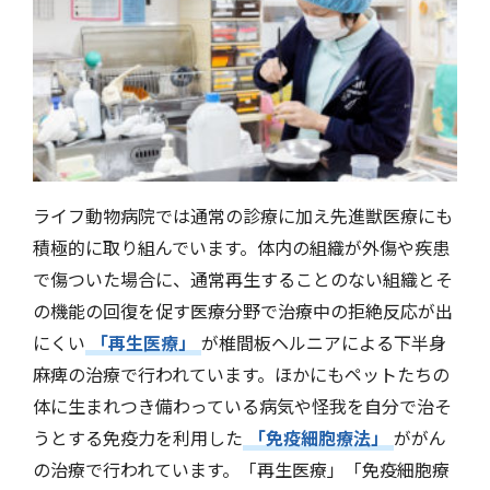
ライフ動物病院では通常の診療に加え先進獣医療にも
積極的に取り組んでいます。体内の組織が外傷や疾患
で傷ついた場合に、通常再生することのない組織とそ
の機能の回復を促す医療分野で治療中の拒絶反応が出
にくい
「再生医療」
が椎間板ヘルニアによる下半身
麻痺の治療で行われています。ほかにもペットたちの
体に生まれつき備わっている病気や怪我を自分で治そ
うとする免疫力を利用した
「免疫細胞療法」
ががん
の治療で行われています。「再生医療」「免疫細胞療