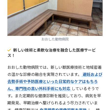
おおした動物病院
新しい技術と柔軟な治療を融合した医療サービ
ス！
おおした動物病院では、新しい獣医療技術と地域密着
の温かな診療の融合を実現されています。
避妊および
去勢手術や予防医療といった日常的なケアはもちろ
ん、専門性の高い外科手術にも対応
しているそうで
す。また定期的な健康診断を推奨しており、病気を早
期発見、早期治療へ繋げられるよう尽力されていま
す。健康診断では
血液検査や画像診断を実施
し、検