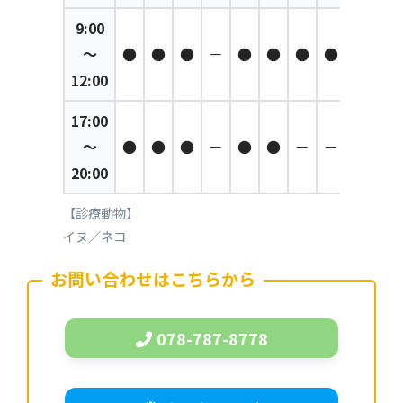
9:00
～
●
●
●
－
●
●
●
●
12:00
17:00
～
●
●
●
－
●
●
－
－
20:00
【診療動物】
イヌ／ネコ
お問い合わせはこちらから
078-787-8778