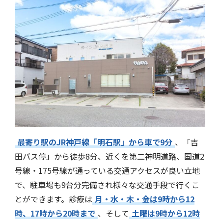
最寄り駅のJR神戸線「明石駅」から車で9分
、「吉
田バス停」から徒歩8分、近くを第二神明道路、国道2
号線・175号線が通っている交通アクセスが良い立地
で、駐車場も9台分完備され様々な交通手段で行くこ
とができます。診療は
月・水・木・金は9時から12
時、17時から20時まで
、そして
土曜は9時から12時