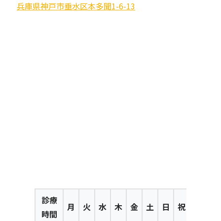
兵庫県神戸市垂水区本多聞1-6-13
診療
月
火
水
木
金
土
日
祝
時間