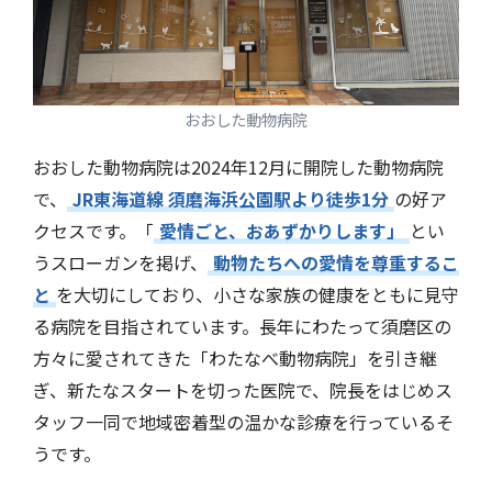
おおした動物病院
おおした動物病院は2024年12月に開院した動物病院
で、
JR東海道線 須磨海浜公園駅より徒歩1分
の好ア
クセスです。「
愛情ごと、おあずかりします」
とい
うスローガンを掲げ、
動物たちへの愛情を尊重するこ
と
を大切にしており、小さな家族の健康をともに見守
る病院を目指されています。長年にわたって須磨区の
方々に愛されてきた「わたなべ動物病院」を引き継
ぎ、新たなスタートを切った医院で、院長をはじめス
タッフ一同で地域密着型の温かな診療を行っているそ
うです。