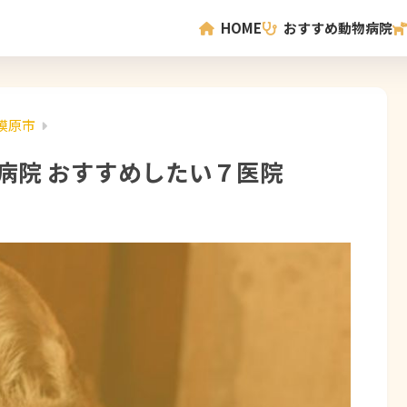
HOME
おすすめ動物病院
模原市
物病院 おすすめしたい７医院