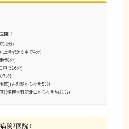
医院！
12分)
(上溝駅から車で4分)
徒歩8分)
ら車で16分)
で7分)
区)(古淵駅から徒歩5分)
)(相模大野駅北口から徒歩約11分)
病院7医院！