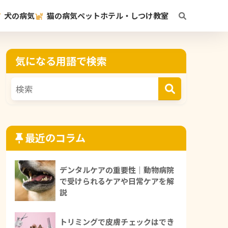
犬の病気
猫の病気
ペットホテル・しつけ教室
気になる用語で検索
最近のコラム
デンタルケアの重要性｜動物病院
で受けられるケアや日常ケアを解
説
トリミングで皮膚チェックはでき