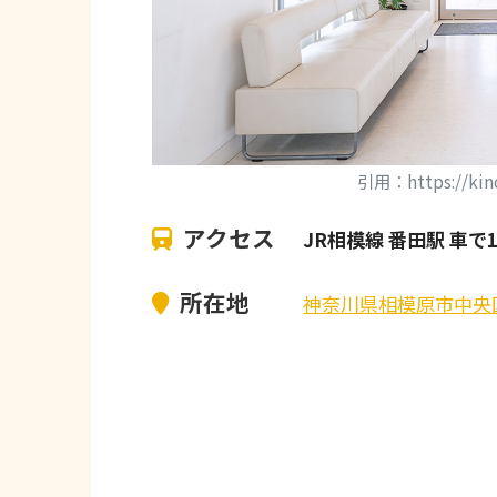
引用：https://kinos
アクセス
JR相模線 番田駅 車で
所在地
神奈川県相模原市中央区