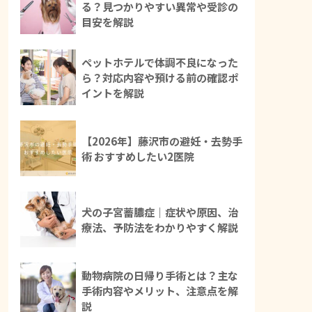
る？見つかりやすい異常や受診の
目安を解説
ペットホテルで体調不良になった
ら？対応内容や預ける前の確認ポ
イントを解説
【2026年】藤沢市の避妊・去勢手
術 おすすめしたい2医院
犬の子宮蓄膿症｜症状や原因、治
療法、予防法をわかりやすく解説
動物病院の日帰り手術とは？主な
手術内容やメリット、注意点を解
説