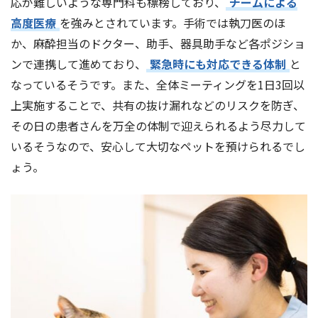
応が難しいような専門科も標榜しており、
チームによる
高度医療
を強みとされています。手術では執刀医のほ
か、麻酔担当のドクター、助手、器具助手など各ポジショ
ンで連携して進めており、
緊急時にも対応できる体制
と
なっているそうです。また、全体ミーティングを1日3回以
上実施することで、共有の抜け漏れなどのリスクを防ぎ、
その日の患者さんを万全の体制で迎えられるよう尽力して
いるそうなので、安心して大切なペットを預けられるでし
ょう。