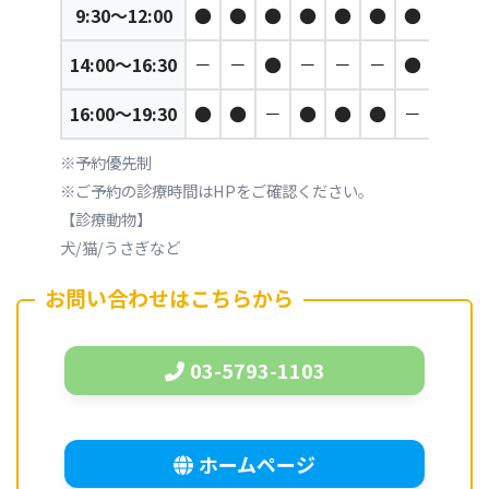
9:30～12:00
●
●
●
●
●
●
●
●
14:00～16:30
－
－
●
－
－
－
●
●
16:00～19:30
●
●
－
●
●
●
－
－
※予約優先制
※ご予約の診療時間はHPをご確認ください。
【診療動物】
犬/猫/うさぎなど
お問い合わせはこちらから
03-5793-1103
ホームページ