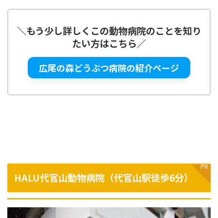
＼
もう少し詳しくこの動物病院のことを知り
たい方はこちら
／
広尾の森どうぶつ病院の紹介ページ
HALU代官山動物病院（
代官山駅徒歩6分
）