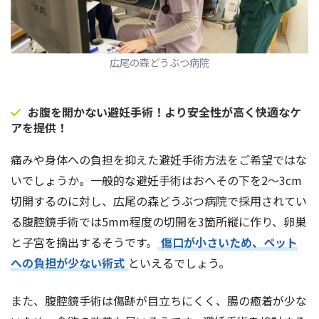
広尾の森どうぶつ病院
お腹を開かない避妊手術！より安全性が高く快適なケ
アを提供！
痛みや身体への負担を抑えた避妊手術方法をご希望ではな
いでしょうか。一般的な避妊手術はおへその下を2〜3cm
切開するのに対し、広尾の森どうぶつ病院で採用されてい
る腹腔鏡手術では5mm程度の切開を3箇所縦に作り、卵巣
と子宮を摘出するそうです。
傷口が小さいため、ペット
への負担が少ない術式
といえるでしょう。
また、腹腔鏡手術は傷跡が目立ちにくく、腸の癒着が少な