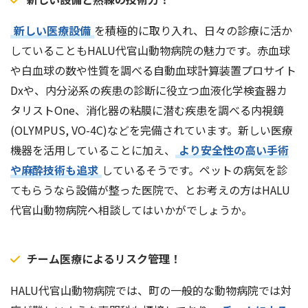
新しい医療設備
を積極的に取り入れ、日々の診療に活か
していることもHALU代官山動物病院の魅力です。赤血球
や白血球の数や性質を調べる自動血球計算装置プロサイト
Dxや、内分泌系の疾患の診断に役立つ血液化学検査器カ
タリストOne、消化器の粘膜に潜む疾患を調べる内視鏡
(OLYMPUS, VO-4C)などを完備されています。新しい医療
機器を活用していることに加え、
より安全性の高い手術
や麻酔技術も追求
しているそうです。ペットの病気を診
てもらうなら設備が整った医院で、とお考えの方はHALU
代官山動物病院へ相談してはいかがでしょうか。
チーム医療によるリスク管理！
HALU代官山動物病院では、町の一般的な動物病院では対