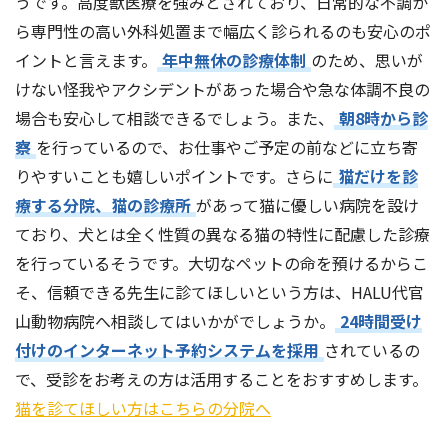
うです。高度獣医療を強みとされており、日常的な不調か
ら専門性の高い外科処置まで幅広く診られるのも安心のポ
イントと言えます。
年中無休の診療体制
のため、思いが
けない怪我やアクシデントがあった場合や急な体調不良の
場合も安心して相談できるでしょう。また、
朝8時から診
察
を行っているので、お仕事やご予定の前などに立ち寄
りやすいことも嬉しいポイントです。さらに
猫だけを診
療する分院、猫の診療所
があって猫に優しい病院を設け
ており、犬とは全く性質の異なる猫の特性に配慮した診療
を行っているそうです。大切なペットの命を預けるからこ
そ、信頼できる先生に診てほしいという方は、HALU代官
山動物病院へ相談してはいかがでしょうか。
24時間受け
付けのインターネット予約システムを採用
されているの
で、受診をお考えの方は活用することをおすすめします。
猫を診てほしい方はこちらの分院へ