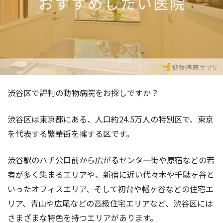
渋谷区で評判の動物病院をお探しですか？
渋谷区は東京都にある、人口約24.5万人の特別区で、東京
を代表する繁華街を擁する区です。
渋谷駅のハチ公口前から広がるセンター街や原宿などの若
者が多く集まるエリアや、新宿に近い代々木や千駄ヶ谷と
いったオフィスエリア、そして初台や幡ヶ谷などの住宅エ
リア、青山や広尾などの高級住宅エリアなど、渋谷区には
さまざまな特色を持つエリアがあります。