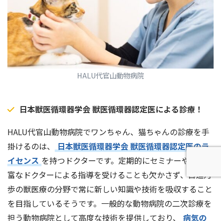
HALU代官山動物病院
日本獣医循環器学会 獣医循環器認定医による診療！
HALU代官山動物病院でワンちゃん、猫ちゃんの診療を手
掛けるのは、
日本獣医循環器学会 獣医循環器認定医のラ
イセンス
を持つドクターです。定期的にセミナーや経験豊
富なドクターによる指導を受けることも欠かさず、日進月
歩の獣医療の分野で常に新しい知識や技術を吸収すること
を目指しているそうです。一般的な動物病院の二次診療を
担う動物病院として高度な技術を提供しており、
病気の