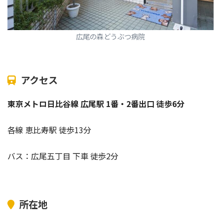
広尾の森どうぶつ病院
アクセス
東京メトロ日比谷線 広尾駅 1番・2番出口 徒歩6分
各線 恵比寿駅 徒歩13分
バス：広尾五丁目 下車 徒歩2分
所在地