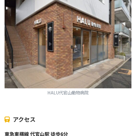
HALU代官山動物病院
アクセス
東急東横線 代官山駅 徒歩6分