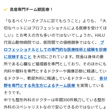
高度専門チーム獣医療！
「なるべくリーズナブルに診てもらうこと」よりも、「大
切なペットにはプロフェッショナルによる医療を受けてほ
しい」とお考えの方も多いのではないでしょうか。HALU
代官山動物病院では、医院間での価格競争ではなく、
プ
ロフェッショナルとしての専門的な医療技術と経験を診療
に反映すること
を大切にされています。院長は身体の要
所である心臓など循環器を専門としており、そのほかにも
内科や眼科を専門とするドクターや画像診断に精通してい
るドクター、軟部外科に精通しているドクターなど、
各分
野を専門とする先生方によるチーム医療
を実現している
そうです。
中でも整形外科のドクターは年間300件執刀している整形
外科のスペシャリストなので安心できるのではないでしょ