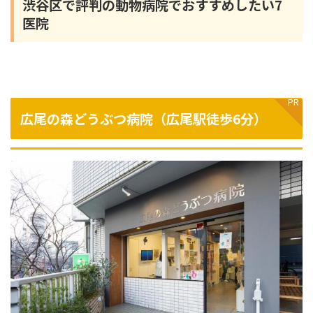
渋谷区で評判の動物病院でおすすめしたい7
医院
広尾の森どうぶつ病院（
広尾駅徒歩6分
）