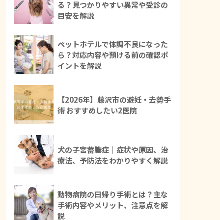
る？見つかりやすい異常や受診の
目安を解説
ペットホテルで体調不良になった
ら？対応内容や預ける前の確認ポ
イントを解説
【2026年】藤沢市の避妊・去勢手
術 おすすめしたい2医院
犬の子宮蓄膿症｜症状や原因、治
療法、予防法をわかりやすく解説
動物病院の日帰り手術とは？主な
手術内容やメリット、注意点を解
説