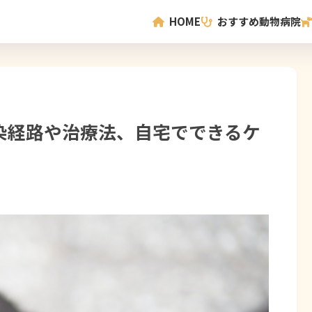
HOME
おすすめ動物病院
染経路や治療法、自宅でできるケ