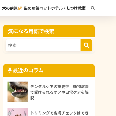
犬の病気
猫の病気
ペットホテル・しつけ教室
気になる用語で検索
最近のコラム
デンタルケアの重要性｜動物病院
で受けられるケアや日常ケアを解
説
トリミングで皮膚チェックはでき