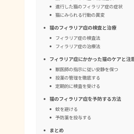
進行した猫のフィラリア症の症状
猫にみられる行動の異変
猫のフィラリア症の検査と治療
フィラリア症の検査法
フィラリア症の治療法
フィラリア症にかかった猫のケアと注
獣医師の指示に従い安静を保つ
投薬の管理を徹底する
定期的に検査を受ける
猫のフィラリア症を予防する方法
蚊を避ける
予防薬を投与する
まとめ