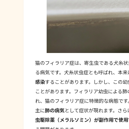
猫のフィラリア症は、寄生虫である犬糸状
る病気です。犬糸状虫症とも呼ばれ、本来
感染
することがあります。しかし、この幼
ことがあります。フィラリア幼虫による肺
れ、猫のフィラリア症に特徴的な病態です
主に
肺の病気
として症状が現れます。さら
虫駆除薬（メラルソミン）が副作用で使用