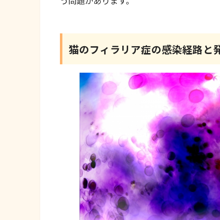
う問題があります。
猫のフィラリア症の感染経路と