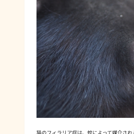
猫のフィラリア症は、蚊によって媒介される犬糸状虫