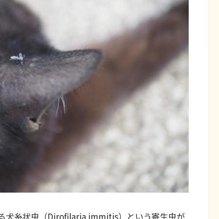
（Dirofilaria immitis）という寄生虫が