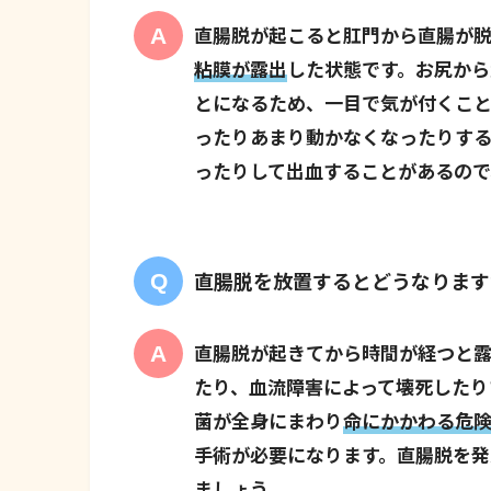
直腸脱が起こると肛門から直腸が
粘膜が露出
した状態です。お尻から
とになるため、一目で気が付くこ
ったりあまり動かなくなったりする
ったりして出血することがあるので
直腸脱を放置するとどうなります
直腸脱が起きてから時間が経つと
たり、血流障害によって壊死したり
菌が全身にまわり
命にかかわる危
手術が必要になります。直腸脱を発
ましょう。