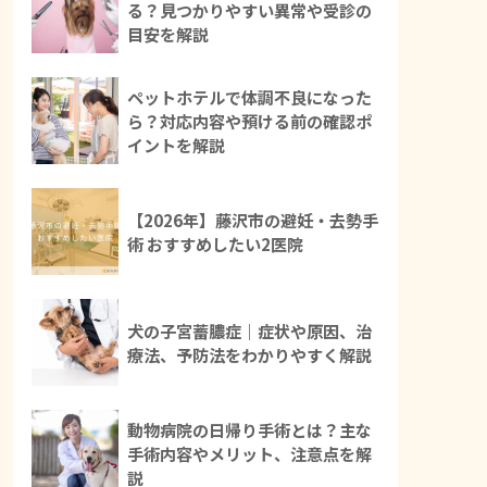
る？見つかりやすい異常や受診の
目安を解説
ペットホテルで体調不良になった
ら？対応内容や預ける前の確認ポ
イントを解説
【2026年】藤沢市の避妊・去勢手
術 おすすめしたい2医院
犬の子宮蓄膿症｜症状や原因、治
療法、予防法をわかりやすく解説
動物病院の日帰り手術とは？主な
手術内容やメリット、注意点を解
説