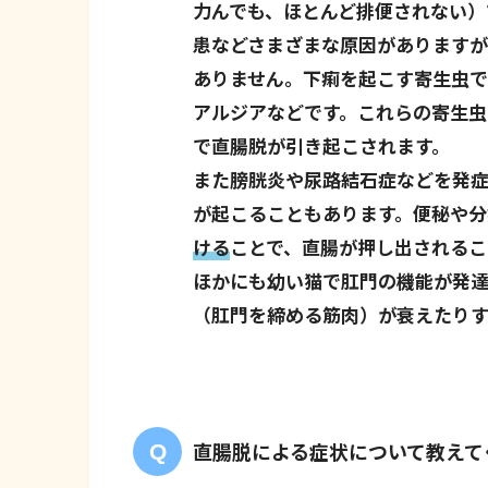
力んでも、ほとんど排便されない）
患などさまざまな原因があります
ありません。下痢を起こす寄生虫
アルジアなどです。これらの寄生
で直腸脱が引き起こされます。
また膀胱炎や尿路結石症などを発症
が起こることもあります。便秘や分
ける
ことで、直腸が押し出されるこ
ほかにも幼い猫で肛門の機能が発
（肛門を締める筋肉）が衰えたりす
直腸脱による症状について教えて