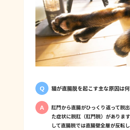
猫が直腸脱を起こす主な原因は何
肛門から直腸がひっくり返って脱出
た症状に脱肛（肛門脱）がありま
して直腸脱では直腸壁全層が反転し