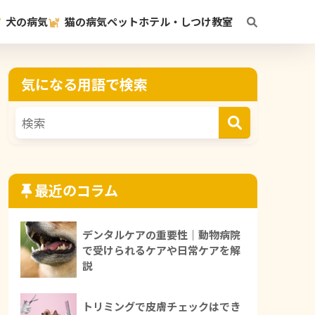
犬の病気
猫の病気
ペットホテル・しつけ教室
気になる用語で検索
最近のコラム
デンタルケアの重要性｜動物病院
で受けられるケアや日常ケアを解
説
トリミングで皮膚チェックはでき