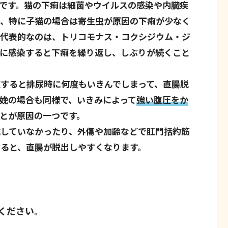
です。猫の下痢は細菌やウイルスの感染や内臓疾
が、特に子猫の場合は寄生虫が原因の下痢が少なく
で代表的なのは、トリコモナス・コクシジウム・ジ
虫に感染すると下痢を繰り返し、しぶりが続くこと
すると排尿時に何度もいきんでしまって、直腸脱
娩の場合も同様で、いきみによって
強い腹圧をか
とが原因の一つです。
達していなかったり、外傷や加齢などで肛門括約筋
ると、直腸が脱出しやすくなります。
ください。