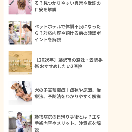
る？見つかりやすい異常や受診の
目安を解説
ペットホテルで体調不良になった
ら？対応内容や預ける前の確認ポ
イントを解説
【2026年】藤沢市の避妊・去勢手
術 おすすめしたい2医院
犬の子宮蓄膿症｜症状や原因、治
療法、予防法をわかりやすく解説
動物病院の日帰り手術とは？主な
手術内容やメリット、注意点を解
説