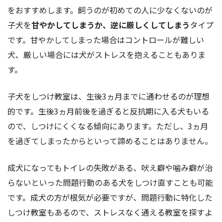
をおすすめします。飼うのが初めての人に少なくないのが
子犬を
甘やかしてしまうか、逆に厳しくしてしまう
タイプ
です。甘やかしてしまった場合はコントロールが難しい
犬、厳しい場合には犬がストレスを抱えることもありま
す。
子犬をしつけ教室は、生後3ヵ月までに通わせるのが理想
的です。生後3ヵ月前後を過ぎると反抗期に入る犬もいる
ので、しつけにくくなる傾向にあります。ただし、3ヵ月
を過ぎてしまったからといって諦めることはありません。
成犬になってもトイレの失敗がある、吠え癖や噛み癖が治
らないといった問題行動のある犬をしつけ直すことも可能
です。成犬の方が根気が必要ですが、問題行動に特化した
しつけ教室もあるので、ストレスなく通える教室を探すよ