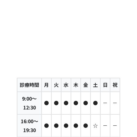
診療時間
月
火
水
木
金
土
日
祝
9:00～
●
●
●
●
●
●
－
－
12:30
16:00～
●
●
●
●
●
☆
－
－
19:30