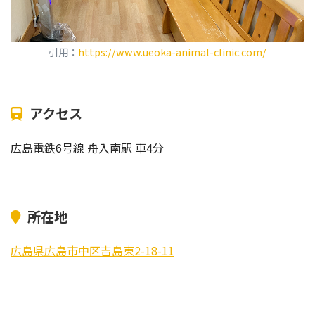
引用：
https://www.ueoka-animal-clinic.com/
アクセス
広島電鉄6号線 舟入南駅 車4分
所在地
広島県広島市中区吉島東2-18-11