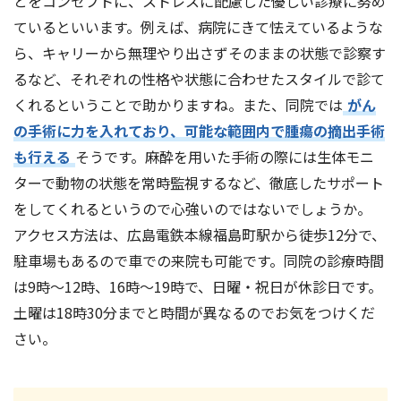
とをコンセプトに、ストレスに配慮した優しい診療に努め
ているといいます。例えば、病院にきて怯えているような
ら、キャリーから無理やり出さずそのままの状態で診察す
るなど、それぞれの性格や状態に合わせたスタイルで診て
くれるということで助かりますね。また、同院では
がん
の手術に力を入れており、可能な範囲内で腫瘍の摘出手術
も行える
そうです。麻酔を用いた手術の際には生体モニ
ターで動物の状態を常時監視するなど、徹底したサポート
をしてくれるというので心強いのではないでしょうか。
アクセス方法は、広島電鉄本線福島町駅から徒歩12分で、
駐車場もあるので車での来院も可能です。同院の診療時間
は9時～12時、16時～19時で、日曜・祝日が休診日です。
土曜は18時30分までと時間が異なるのでお気をつけくだ
さい。