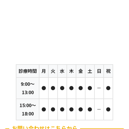
診療時間
月
火
水
木
金
土
日
祝
9:00～
●
●
●
●
●
●
－
●
13:00
15:00～
●
●
●
●
●
●
－
●
18:00
お問い合わせはこちらから