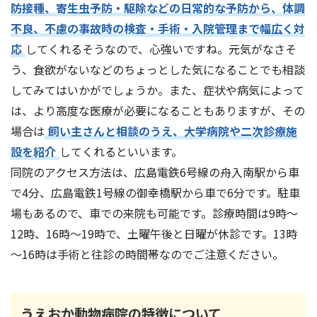
防接種、寄生虫予防・駆除などの日常的な予防から、体調
不良、不慮の事故時の検査・手術・入院管理まで幅広く対
応
してくれるそうなので、心強いですね。元気がなさそ
う、食欲がないなどのちょっとした気になることでも相談
してみてはいかがでしょうか。また、症状や病気によって
は、より高度な医療が必要になることもありますが、その
場合は
飼い主さんと相談のうえ、大学病院や二次診療施
設を紹介
してくれるといいます。
同院のアクセス方法は、広島電鉄6号線の舟入南駅から車
で4分、広島電鉄1号線の御幸橋駅から車で6分です。駐車
場もあるので、車での来院も可能です。診療時間は9時～
12時、16時～19時で、土曜午後と日曜が休診です。13時
～16時は手術と往診の時間帯なのでご注意ください。
うえおか動物病院
の特徴について