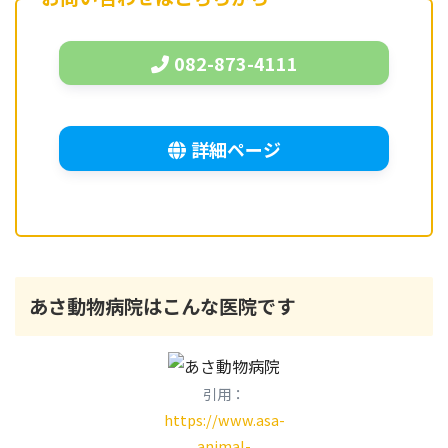
082-873-4111
詳細ページ
あさ動物病院
はこんな医院です
引用：
https://www.asa-
animal-