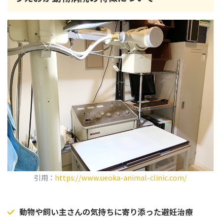
引用：
https://www.ueoka-animal-clinic.com/
動物や飼い主さんの気持ちに寄り添った避妊治療