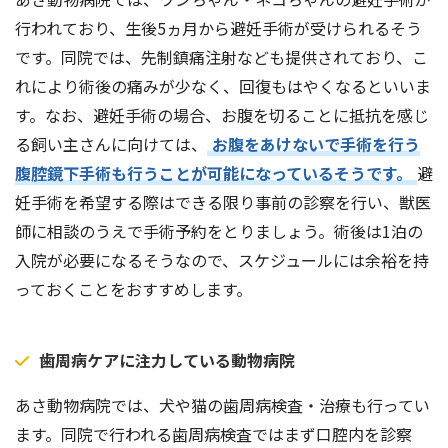
行われており、生後5ヵ月から避妊手術が受けられるそう
です。同院では、先制鎮痛注射なども提供されており、こ
れにより術後の痛みが少なく、回復もはやくなるといいま
す。なお、避妊手術の場合、お腹を切ることに抵抗を感じ
る飼い主さんに向けては、
お腹をあけないで手術を行う
腹腔鏡下手術も行うことが可能になっているそうです。
避
妊手術を希望する際はできる限り事前の診察を行い、獣医
師に相談のうえで手術予約をとりましょう。術後は1泊の
入院が必要になるそうなので、スケジュールには余裕を持
っておくことをおすすめします。
歯周病ケアに注力している動物病院
あさ動物病院では、犬や猫の歯周病検査・治療も行ってい
ます。同院で行われる歯周病検査ではまず口腔内を診察