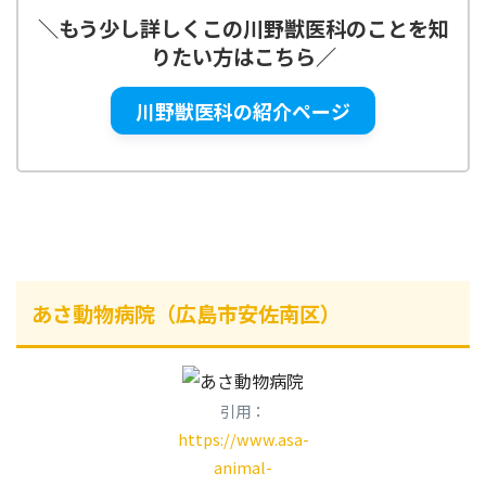
＼
もう少し詳しくこの
川野獣医科
のことを知
りたい方はこちら
／
川野獣医科の紹介ページ
あさ動物病院（広島市安佐南区）
引用：
https://www.asa-
animal-