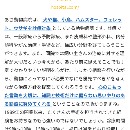
hospital.com/
あさ動物病院は、
犬や猫、小鳥、ハムスター、フェレッ
ト、ウサギを診療対象
としている動物病院です。診療で
は、一般診療から予防診療、また皮膚科や整形外科、内分
泌科やがん治療・手術など、幅広い分野を診てもらうこと
ができます。また、同院では飼い主さんの治療に対する理
解が大切だという考えから、あたり前に思えることでも丁
寧でわかりやすい説明を心がけ、しっかり相談を行いなが
ら、動物にとってなにが必要でなにを優先すべきかを考え
ながら治療方針を提案してくれるそうです。
心のこもっ
た言動を大切に、知識と技術だけに偏らない思いやりのあ
る診療に努めてくれる
ということなので助かりますね。
1989年の開業以来、たくさんの手術を担当されてきた経
験をお持ちなのも心強いのではないでしょうか。診療時間
は9時～13時、15時～18時で、祝日は通常どおり診療して