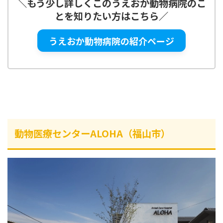
＼
もう少し詳しくこの
うえおか動物病院
のこ
とを知りたい方はこちら
／
うえおか動物病院の紹介ページ
動物医療センターALOHA（福山市）