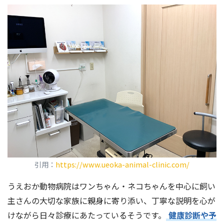
引用：
https://www.ueoka-animal-clinic.com/
うえおか動物病院はワンちゃん・ネコちゃんを中心に飼い
主さんの大切な家族に親身に寄り添い、丁寧な説明を心が
けながら日々診療にあたっているそうです。
健康診断や予