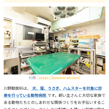
引用：
https://kawano-ah.com/
川野獣医科は、
犬、猫、うさぎ、ハムスターを対象に診
療を行っている動物病院
です。飼い主さんと大切な家族で
ある動物たちとのしあわせな関係づくりをお手伝いするこ