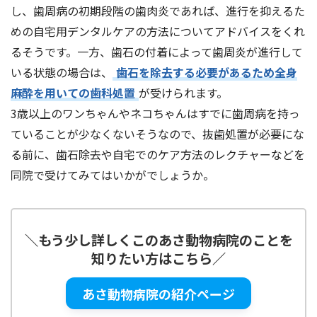
し、歯周病の初期段階の歯肉炎であれば、進行を抑えるた
めの自宅用デンタルケアの方法についてアドバイスをくれ
るそうです。一方、歯石の付着によって歯周炎が進行して
いる状態の場合は、
歯石を除去する必要があるため全身
麻酔を用いての歯科処置
が受けられます。
3歳以上のワンちゃんやネコちゃんはすでに歯周病を持っ
ていることが少なくないそうなので、抜歯処置が必要にな
る前に、歯石除去や自宅でのケア方法のレクチャーなどを
同院で受けてみてはいかがでしょうか。
＼
もう少し詳しくこの
あさ動物病院
のことを
知りたい方はこちら
／
あさ動物病院の紹介ページ