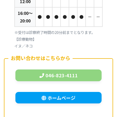
12:00
16:00～
●
●
●
●
●
●
－
－
20:00
※受付は診察終了時間の20分前までとなります。
【診療動物】
イヌ／ネコ
お問い合わせはこちらから
046-823-4111
ホームページ