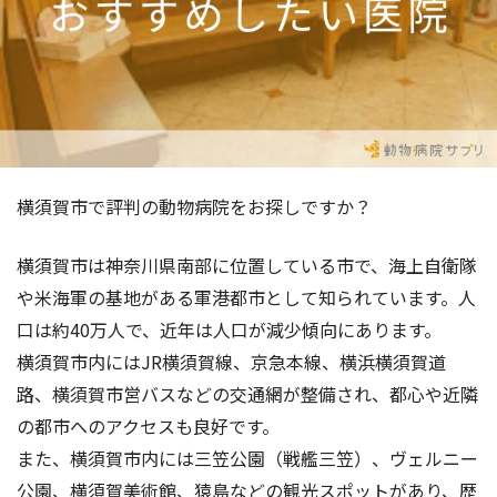
横須賀市で評判の動物病院をお探しですか？
横須賀市は神奈川県南部に位置している市で、海上自衛隊
や米海軍の基地がある軍港都市として知られています。人
口は約40万人で、近年は人口が減少傾向にあります。
横須賀市内にはJR横須賀線、京急本線、横浜横須賀道
路、横須賀市営バスなどの交通網が整備され、都心や近隣
の都市へのアクセスも良好です。
また、横須賀市内には三笠公園（戦艦三笠）、ヴェルニー
公園、横須賀美術館、猿島などの観光スポットがあり、歴