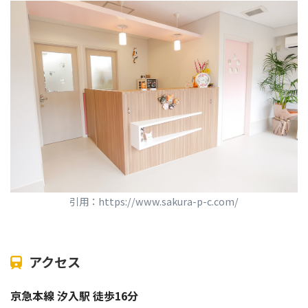
引用：https://www.sakura-p-c.com/
アクセス
京急本線 汐入駅 徒歩16分