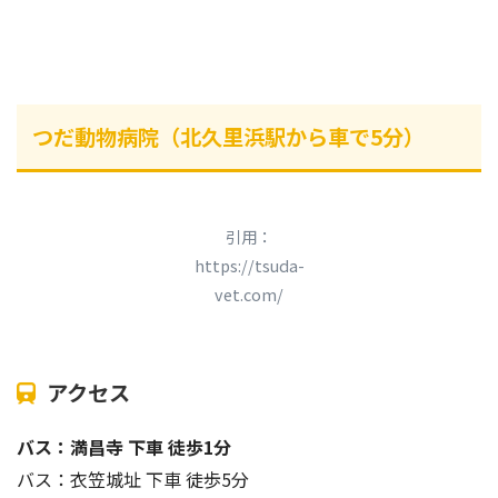
つだ動物病院（北久里浜駅から車で5分）
引用：
https://tsuda-
vet.com/
アクセス
バス：満昌寺 下車 徒歩1分
バス：衣笠城址 下車 徒歩5分