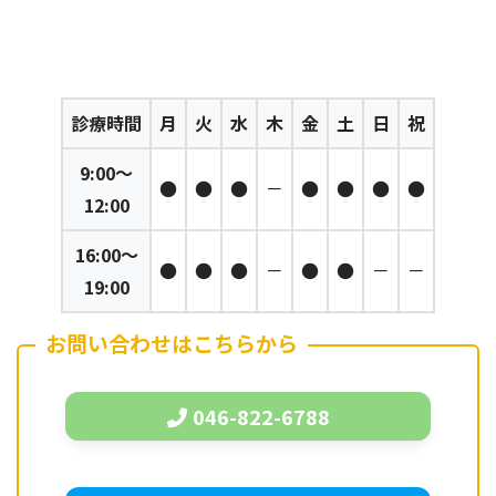
診療時間
月
火
水
木
金
土
日
祝
9:00～
●
●
●
－
●
●
●
●
12:00
16:00～
●
●
●
－
●
●
－
－
19:00
お問い合わせはこちらから
046-822-6788