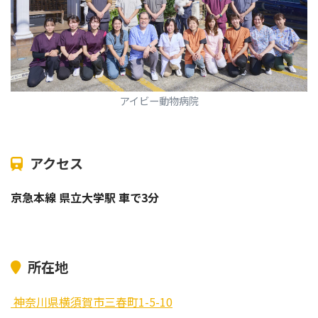
アイビー動物病院
アクセス
京急本線 県立大学駅 車で3分
所在地
神奈川県横須賀市三春町1-5-10