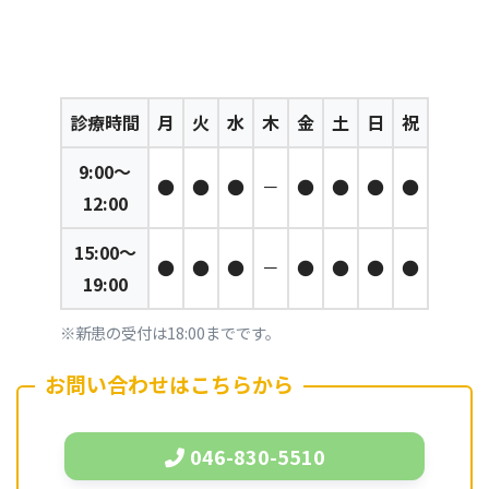
診療時間
月
火
水
木
金
土
日
祝
9:00～
●
●
●
－
●
●
●
●
12:00
15:00～
●
●
●
－
●
●
●
●
19:00
※新患の受付は18:00までです。
お問い合わせはこちらから
046-830-5510