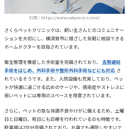
引用：https://www.sakura-p-c.com/
さくらペットクリニックは、飼い主さんとのコミュニケー
ションを大切にし、横須賀市に根ざした気軽に相談できる
ホームドクターを目指されています。
衛生管理を徹底した手術室を完備されており、
去勢避妊
手術をはじめ、外科手術や整形外科手術などにも対応
さ
れているそうです。また、入院設備も充実しており、ペッ
トが快適に過ごせる広めのケージや、感染症やストレスに
弱いペットには専用のスペースを用意されています。
さらに、ペットの急な体調不良やけがに備えるため、土曜
日と日曜日、祝日にも診療を行われているのも特徴です。
駐車場は2台分完備されており、お車でも通院しやすいで