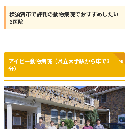
横須賀市で評判の動物病院でおすすめしたい
6医院
アイビー動物病院（
県立大学駅から車で3
分
）