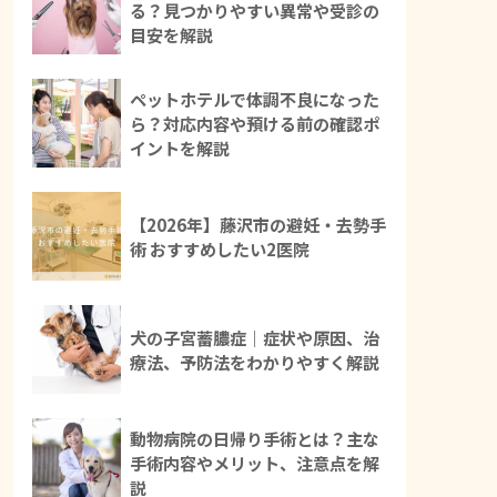
る？見つかりやすい異常や受診の
目安を解説
ペットホテルで体調不良になった
ら？対応内容や預ける前の確認ポ
イントを解説
【2026年】藤沢市の避妊・去勢手
術 おすすめしたい2医院
犬の子宮蓄膿症｜症状や原因、治
療法、予防法をわかりやすく解説
動物病院の日帰り手術とは？主な
手術内容やメリット、注意点を解
説