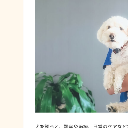
犬を飼うと、診察や治療、日常のケアなど