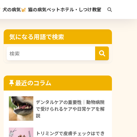
犬の病気
猫の病気
ペットホテル・しつけ教室
気になる用語で検索
最近のコラム
デンタルケアの重要性｜動物病院
で受けられるケアや日常ケアを解
説
トリミングで皮膚チェックはでき