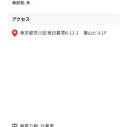
休診日: 木
アクセス
東京都荒川区東日暮里6-11-1 筆山ビル1F
最寄り駅: 日暮里