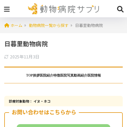
ホーム
動物病院一覧から探す
日暮里動物病院
日暮里動物病院
2025年11月3日
TOP
挨拶
医院紹介
特徴
医院写真
動画紹介
医院情報
診療対象動物： イヌ・ネコ
お問い合わせはこちらから