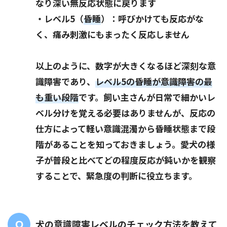
なり深い無反応状態に戻ります
・レベル5（
昏睡
）：呼びかけても反応がな
く、痛み刺激にもまったく反応しません
以上のように、数字が大きくなるほど深刻な意
識障害であり、
レベル5の昏睡が意識障害の最
も重い段階
です。飼い主さんが日常で細かいレ
ベル分けを覚える必要はありませんが、反応の
仕方によって軽い意識混濁から昏睡状態まで段
階があることを知っておきましょう。愛犬の様
子が普段と比べてどの程度反応が鈍いかを観察
することで、緊急度の判断に役立ちます。
犬の意識障害レベルのチェック方法を教えて