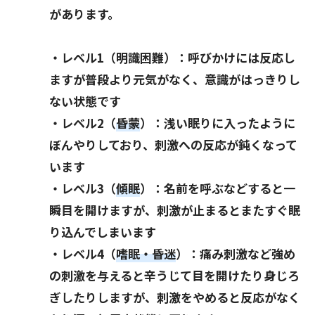
があります。
・レベル1（
明識困難
）：呼びかけには反応し
ますが普段より元気がなく、意識がはっきりし
ない状態です
・レベル2（
昏蒙
）：浅い眠りに入ったように
ぼんやりしており、刺激への反応が鈍くなって
います
・レベル3（
傾眠
）：名前を呼ぶなどすると一
瞬目を開けますが、刺激が止まるとまたすぐ眠
り込んでしまいます
・レベル4（
嗜眠・昏迷
）：痛み刺激など強め
の刺激を与えると辛うじて目を開けたり身じろ
ぎしたりしますが、刺激をやめると反応がなく