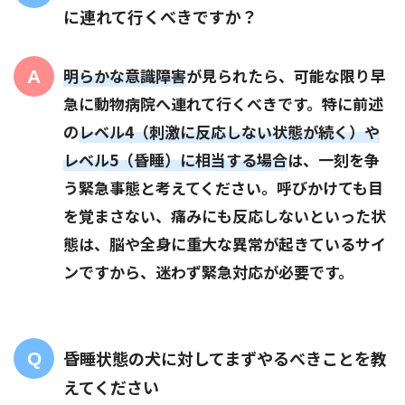
に連れて行くべきですか？
明らかな意識障害
が見られたら、可能な限り早
急に動物病院へ連れて行くべきです。特に前述
の
レベル4（刺激に反応しない状態が続く）や
レベル5（昏睡）に相当する場合
は、一刻を争
う緊急事態と考えてください。呼びかけても目
を覚まさない、痛みにも反応しないといった状
態は、脳や全身に重大な異常が起きているサイ
ンですから、迷わず緊急対応が必要です。
昏睡状態の犬に対してまずやるべきことを教
えてください