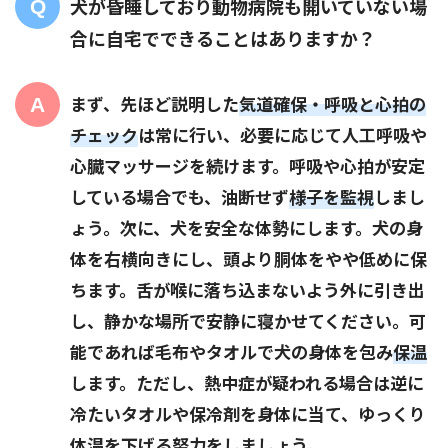
犬が昏睡しており動物病院も開いていない場
合に自宅でできることはありますか？
まず、先ほど説明した
気道確保・呼吸と心拍の
チェック
は常に行い、必要に応じて人工呼吸や
心臓マッサージを続けます。呼吸や心拍が安定
している場合でも、油断せず
様子を監視
しまし
ょう。次に、犬を安全な体勢にします。犬の身
体を右横向きにし、頭より胴体をやや低めに保
ちます。舌が喉に落ち込まないよう外に引き出
し、静かな場所で安静に寝かせてください。可
能であれば毛布やタオルで犬の身体を包み
保温
します。ただし、熱中症が疑われる場合は逆に
冷たいタオルや保冷剤を身体に当て、ゆっくり
体温を下げる努力をしましょう。