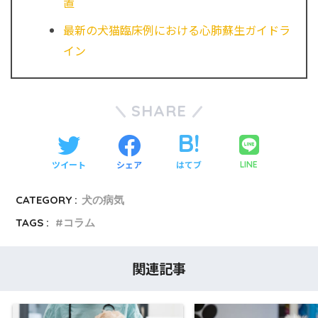
置
最新の犬猫臨床例における心肺蘇生ガイドラ
イン
SHARE
ツイート
シェア
はてブ
LINE
CATEGORY :
犬の病気
TAGS :
コラム
関連記事