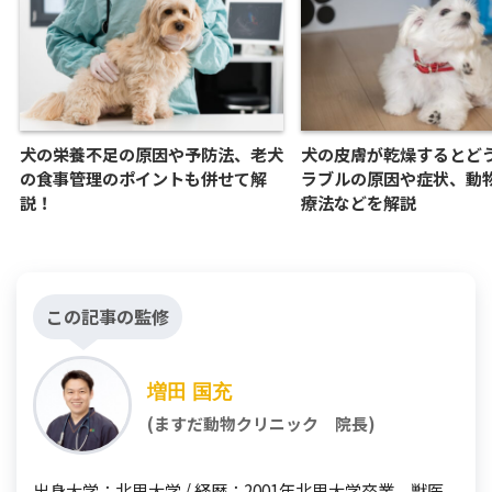
犬の栄養不足の原因や予防法、老犬
犬の皮膚が乾燥するとど
の食事管理のポイントも併せて解
ラブルの原因や症状、動
説！
療法などを解説
この記事の監修
増田 国充
(ますだ動物クリニック 院長)
出身大学：北里大学 / 経歴：2001年北里大学卒業、獣医