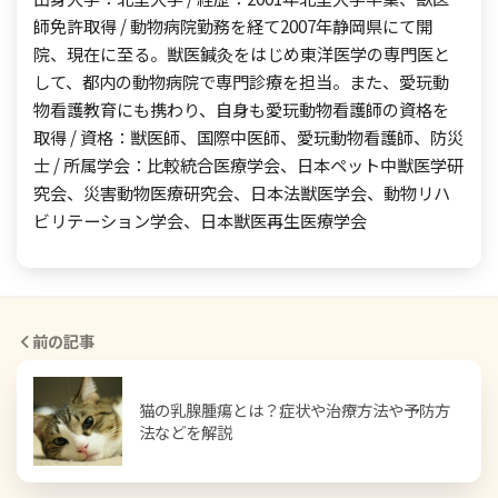
師免許取得 / 動物病院勤務を経て2007年静岡県にて開
院、現在に至る。獣医鍼灸をはじめ東洋医学の専門医と
して、都内の動物病院で専門診療を担当。また、愛玩動
物看護教育にも携わり、自身も愛玩動物看護師の資格を
取得 / 資格：獣医師、国際中医師、愛玩動物看護師、防災
士 / 所属学会：比較統合医療学会、日本ペット中獣医学研
究会、災害動物医療研究会、日本法獣医学会、動物リハ
ビリテーション学会、日本獣医再生医療学会
前の記事
猫の乳腺腫瘍とは？症状や治療方法や予防方
法などを解説