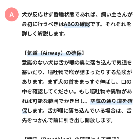
犬が反応せず昏睡状態であれば、飼い主さんが
最初に行うべきは
ABCの確認
です。それぞれを
詳しく解説します。
【
気道（Airway）の確保
】
意識のない犬は舌が喉の奥に落ち込んで気道を
塞いだり、嘔吐物で喉が詰まったりする危険が
あります。まず犬の首をまっすぐ伸ばし、口の
中を確認してください。もし嘔吐物や異物があ
れば可能な範囲でかき出し、
空気の通り道を確
保
します。舌が喉に落ち込んでいる場合は、舌
先をつかんで前に引き出し開放します。