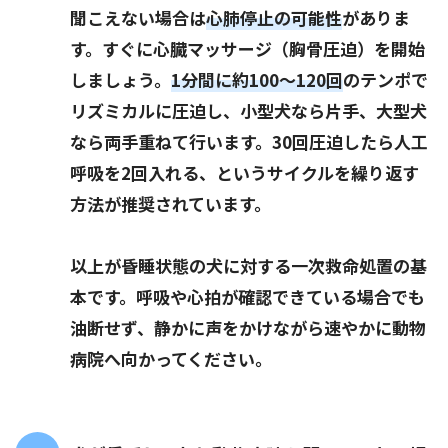
聞こえない場合は
心肺停止の可能性
がありま
す。すぐに心臓マッサージ（胸骨圧迫）を開始
しましょう。
1分間に約100～120回
のテンポで
リズミカルに圧迫し、小型犬なら片手、大型犬
なら両手重ねて行います。30回圧迫したら人工
呼吸を2回入れる、というサイクルを繰り返す
方法が推奨されています。
以上が昏睡状態の犬に対する一次救命処置の基
本です。呼吸や心拍が確認できている場合でも
油断せず、静かに声をかけながら速やかに動物
病院へ向かってください。