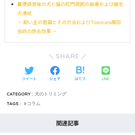
糞便排泄後の犬と猫の肛門周囲の皮膚および被毛
の清拭
－ 飼い主の意識とその方法およびToxocara属回
虫卵の除去効果 －
SHARE
ツイート
シェア
はてブ
LINE
CATEGORY :
犬のトリミング
TAGS :
コラム
関連記事